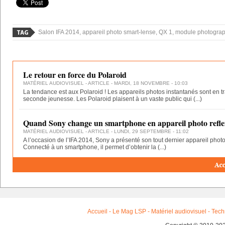
Salon IFA 2014, appareil photo smart-lense, QX 1, module photograp
Le retour en force du Polaroid
MATÉRIEL AUDIOVISUEL
- ARTICLE - MARDI, 18 NOVEMBRE - 10:03
La tendance est aux Polaroid ! Les appareils photos instantanés sont en t
seconde jeunesse. Les Polaroid plaisent à un vaste public qui
(...)
Quand Sony change un smartphone en appareil photo refle
MATÉRIEL AUDIOVISUEL
- ARTICLE - LUNDI, 29 SEPTEMBRE - 11:02
A l’occasion de l’IFA 2014, Sony a présenté son tout dernier appareil phot
Connecté à un smartphone, il permet d’obtenir la
(...)
Accueil
-
Le Mag LSP
-
Matériel audiovisuel
-
Tech