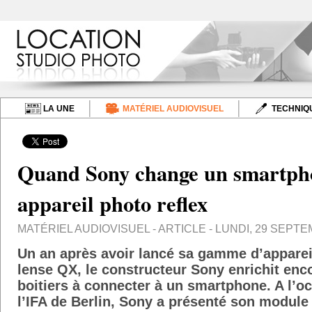
LA UNE
MATÉRIEL AUDIOVISUEL
TECHNIQ
Quand Sony change un smartph
appareil photo reflex
MATÉRIEL AUDIOVISUEL
- ARTICLE - LUNDI, 29 SEPTE
Un an après avoir lancé sa gamme d’apparei
lense QX, le constructeur Sony enrichit enco
boitiers à connecter à un smartphone. A l’o
l’IFA de Berlin, Sony a présenté son modul