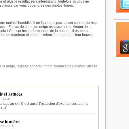
te et plus le résultat sera intéressant. Toutefois, si vous ne
a vitesse car vous obtiendrez des photos floues.
re moins l’humidité, il ne faut donc pas laisser son boitier trop
housse. En cas de chute de neige essayez au maximum de le
la influe sur les performances de la batterie. Il est donc
ur de son manteau et pour les mieux équiper dans leur housse.
s la neige, réglage appareil photo, balance des blancs, vitesse
s et astuces
- 16:34
cances au ski. C’est aussi l’occasion d’exercer ses talents
u
(...)
se lumière
RE - 14:21