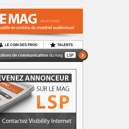
- Jeudi 6 Août
LE COIN DES PROS
TALENTS